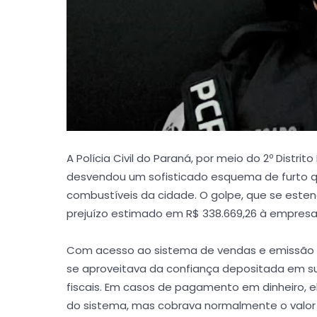
A Polícia Civil do Paraná, por meio do 2º Distri
desvendou um sofisticado esquema de furto qu
combustíveis da cidade. O golpe, que se este
prejuízo estimado em R$ 338.669,26 à empresa
Com acesso ao sistema de vendas e emissão d
se aproveitava da confiança depositada em su
fiscais. Em casos de pagamento em dinheiro, 
do sistema, mas cobrava normalmente o valor c