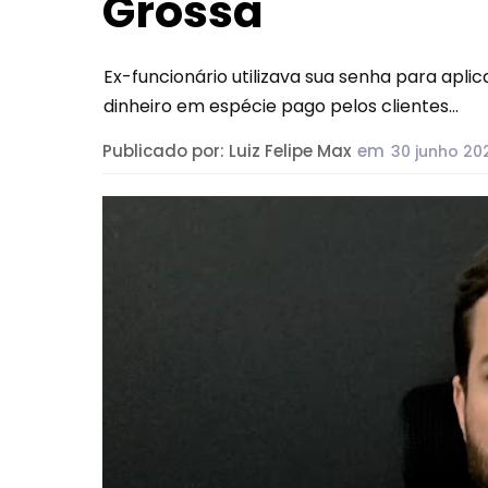
Grossa
Ex-funcionário utilizava sua senha para aplic
dinheiro em espécie pago pelos clientes...
Publicado por:
Luiz Felipe Max
em
30 junho 20