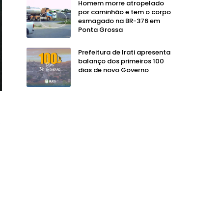
Homem morre atropelado
por caminhão e tem o corpo
esmagado na BR-376 em
Ponta Grossa
Prefeitura de Irati apresenta
balanço dos primeiros 100
dias de novo Governo
e