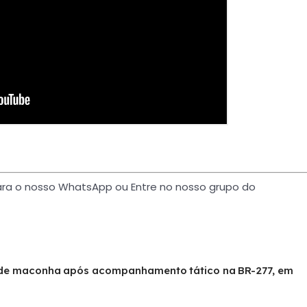
para o nosso WhatsApp ou Entre no nosso grupo do
s de maconha após acompanhamento tático na BR-277, em