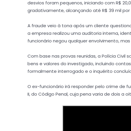
desvios foram pequenos, iniciando com R$ 20,
gradativamente, alcançando até R$ 39 mil por
A fraude veio à tona após um cliente questionar
a empresa realizou uma auditoria interna, iden
funcionário negou qualquer envolvimento, mas f
Com base nas provas reunidas, a Polícia Civil s
bens e valores do investigado, incluindo contas 
formalmente interrogado e o inquérito concluíd
O ex-funcionário irá responder pelo crime de fur
II, do Código Penal, cuja pena varia de dois a o