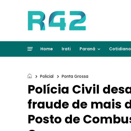
Home
Irati
Paraná
Cotidiano
Policial
Ponta Grossa
Polícia Civil de
fraude de mais 
Posto de Combus