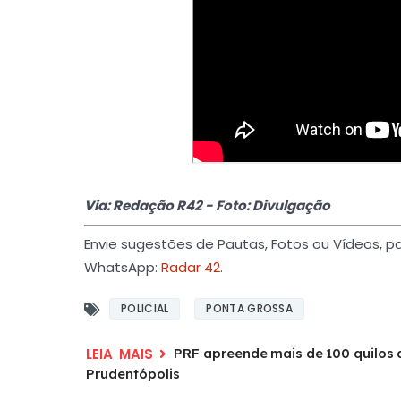
Via: Redação R42 - Foto: Divulgação
Envie sugestões de Pautas, Fotos ou Vídeos, 
WhatsApp:
Radar 42
.
POLICIAL
PONTA GROSSA
PRF apreende mais de 100 quilo
Prudentópolis