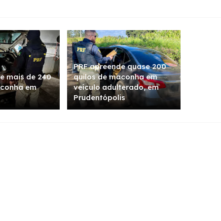
PRF apreende quase 200
e mais de 240
quilos de maconha em
aconha em
veículo adulterado, em
Prudentópolis