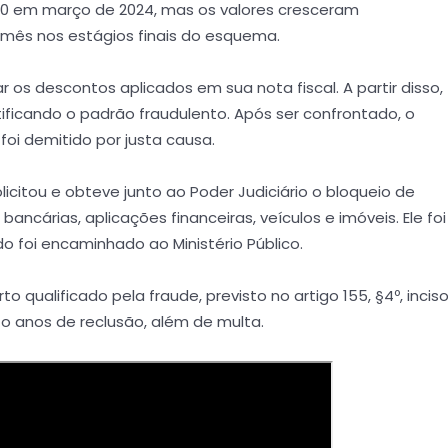
00 em março de 2024, mas os valores cresceram
 mês nos estágios finais do esquema.
 os descontos aplicados em sua nota fiscal. A partir disso,
tificando o padrão fraudulento. Após ser confrontado, o
oi demitido por justa causa.
olicitou e obteve junto ao Poder Judiciário o bloqueio de
bancárias, aplicações financeiras, veículos e imóveis. Ele foi
o foi encaminhado ao Ministério Público.
to qualificado pela fraude, previsto no artigo 155, §4º, incis
ito anos de reclusão, além de multa.