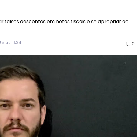
ar falsos descontos em notas fiscais e se apropriar do
25
às 11:24
0