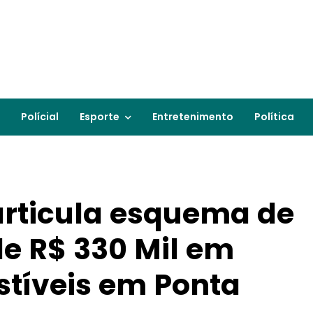
Polícial
Esporte
Entretenimento
Política
sarticula esquema de
de R$ 330 Mil em
tíveis em Ponta