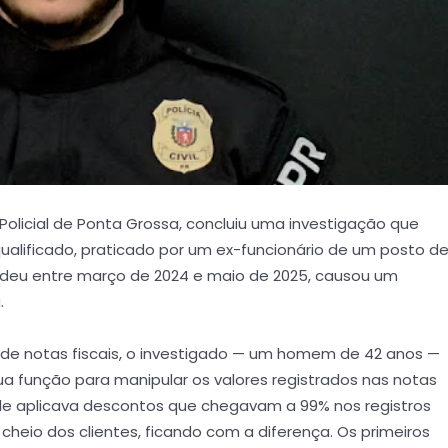
to Policial de Ponta Grossa, concluiu uma investigação que
alificado, praticado por um ex-funcionário de um posto d
ndeu entre março de 2024 e maio de 2025, causou um
.
e notas fiscais, o investigado — um homem de 42 anos —
a função para manipular os valores registrados nas notas
ele aplicava descontos que chegavam a 99% nos registros
heio dos clientes, ficando com a diferença. Os primeiros