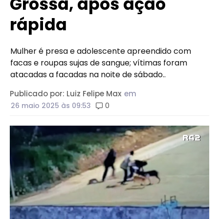
Grossa, após ação
rápida
Mulher é presa e adolescente apreendido com
facas e roupas sujas de sangue; vítimas foram
atacadas a facadas na noite de sábado..
Publicado por:
Luiz Felipe Max
em
0
26 maio 2025
às 09:53