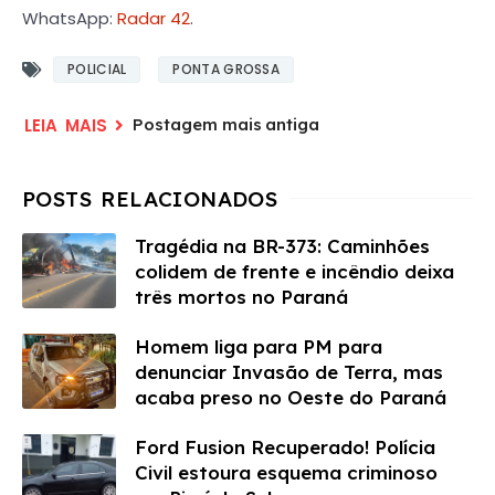
WhatsApp:
Radar 42
.
POLICIAL
PONTA GROSSA
Postagem mais antiga
Tragédia na BR-373: Caminhões
colidem de frente e incêndio deixa
três mortos no Paraná
Homem liga para PM para
denunciar Invasão de Terra, mas
acaba preso no Oeste do Paraná
Ford Fusion Recuperado! Polícia
Civil estoura esquema criminoso