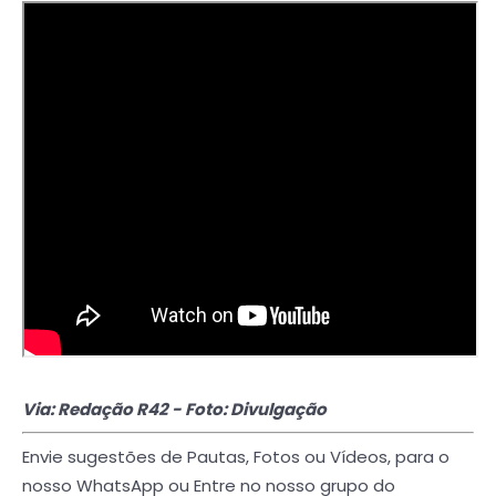
Via: Redação R42 - Foto: Divulgação
Envie sugestões de Pautas, Fotos ou Vídeos, para o
nosso WhatsApp ou Entre no nosso grupo do